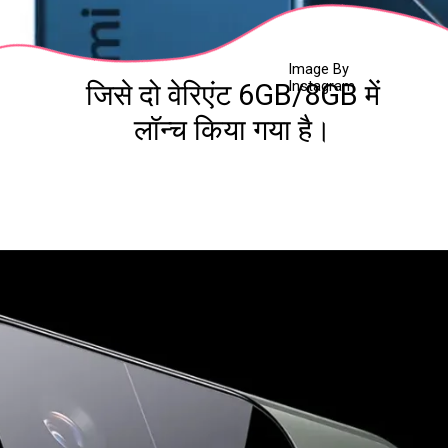
Image By
Instagram
जिसे दो वेरिएंट 6GB/8GB में
लॉन्च किया गया है।