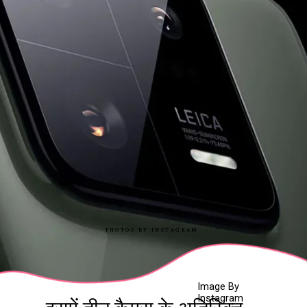
PHOTOS BY INSTAGRAM
Image By
Instagram