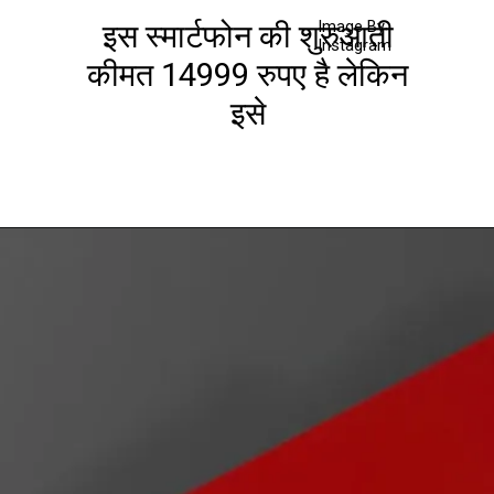
Image By
इस स्मार्टफोन की शुरुआती
Instagram
कीमत 14999 रुपए है लेकिन
इसे