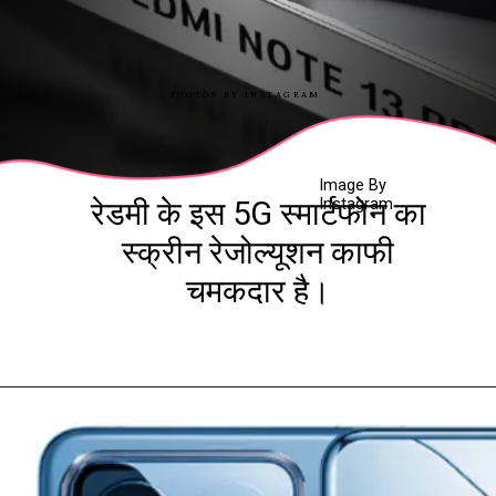
PHOTOS BY INSTAGRAM
Image By
Instagram
रेडमी के इस 5G स्मार्टफोन का
स्क्रीन रेजोल्यूशन काफी
चमकदार है।